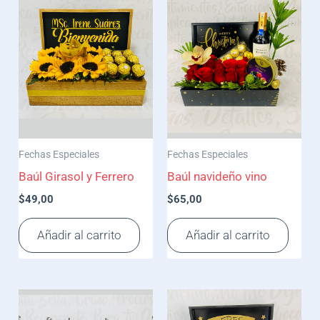
Fechas Especiales
Fechas Especiales
Baúl Girasol y Ferrero
Baúl navideño vino
$
49,00
$
65,00
Añadir al carrito
Añadir al carrito