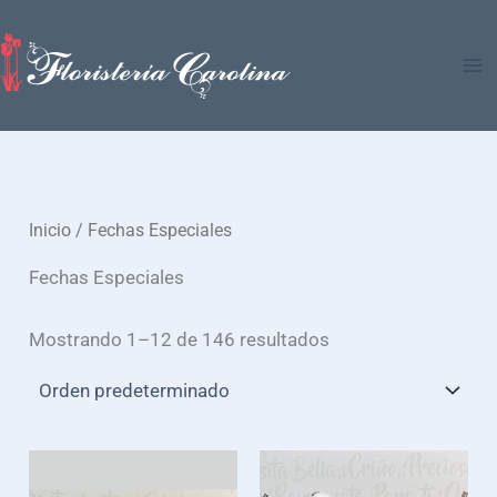
Ir
al
contenido
Inicio
/ Fechas Especiales
Fechas Especiales
Mostrando 1–12 de 146 resultados