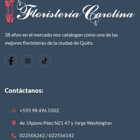
38 años en el mercado nos catalogan como una de las
mejores floristerías de la ciudad de Quito.
Contáctanos:
+593 98 496 5502
Av. Ulpiano Páez N21 47 y Jorge Washington
022506262 / 022556142