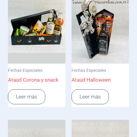
Fechas Especiales
Fechas Especiales
Ataúd Corona y snack
Ataúd Halloween
Leer más
Leer más