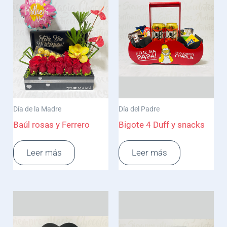
Día de la Madre
Día del Padre
Baúl rosas y Ferrero
Bigote 4 Duff y snacks
Leer más
Leer más