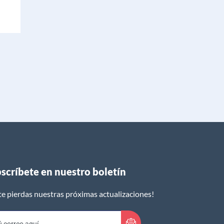
scríbete en nuestro boletín​
te pierdas nuestras próximas actualizaciones!