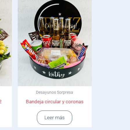
Desayunos Sorpresa
2
Bandeja circular y coronas
Leer más