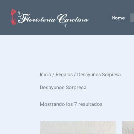
Ir
al
Home
contenido
Inicio
/
Regalos
/ Desayunos Sorpresa
Desayunos Sorpresa
Mostrando los 7 resultados