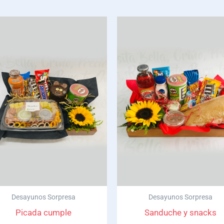
Desayunos Sorpresa
Desayunos Sorpresa
Picada cumple
Sanduche y snacks