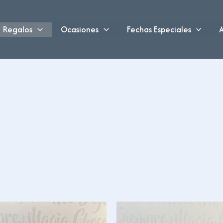
Regalos
Ocasiones
Fechas Especiales
A