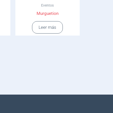
Eventos
Murguetion
Leer más