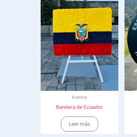
Eventos
Bandera de Ecuador
Leer más