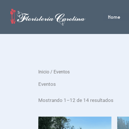
Ir
al
Home
contenido
Inicio
/ Eventos
Eventos
Mostrando 1–12 de 14 resultados