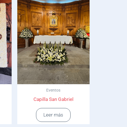
Eventos
Capilla San Gabriel
Leer más