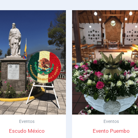
Eventos
Eventos
Escudo México
Evento Puembo