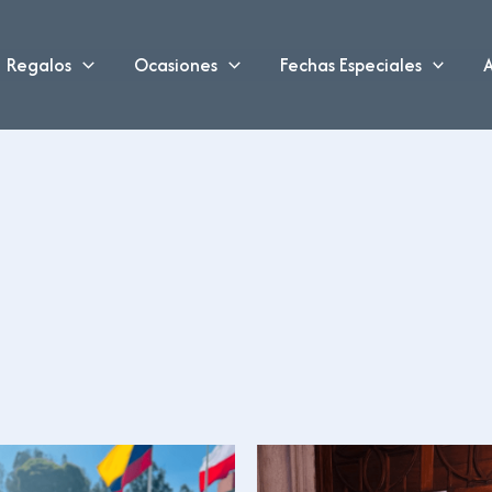
Regalos
Ocasiones
Fechas Especiales
A