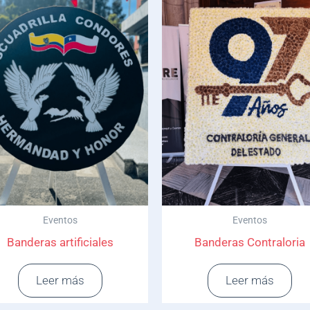
Eventos
Eventos
Banderas artificiales
Banderas Contraloria
Leer más
Leer más