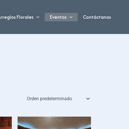
rreglos Florales
Eventos
Contáctanos