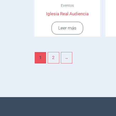
Eventos
Iglesia Real Audiencia
Leer más
1
2
→