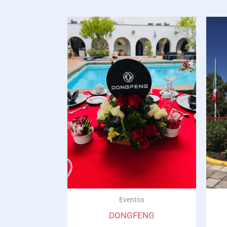
Eventos
DONGFENG