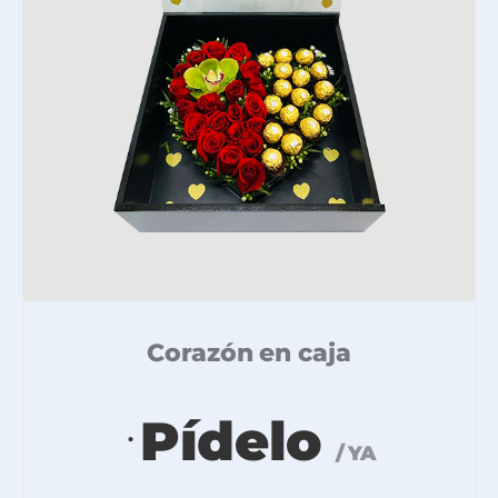
Corazón en caja
Pídelo
.
/ YA