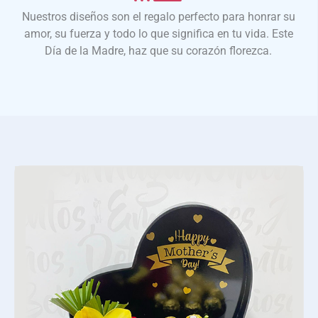
Nuestros diseños son el regalo perfecto para honrar su
amor, su fuerza y todo lo que significa en tu vida. Este
Día de la Madre, haz que su corazón florezca.