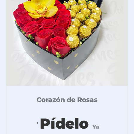
Corazón de Rosas
Pídelo
.
Ya