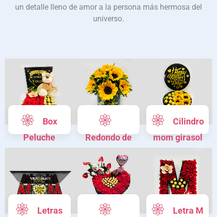
un detalle lleno de amor a la persona más hermosa del
universo.
Box
Cilindro
Peluche
Redondo de
mom girasol
Mom
Girasoles
Letras
Letra M