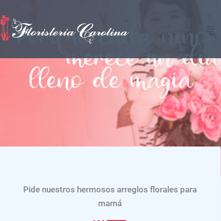
Ir
al
contenido
Pide nuestros hermosos arreglos florales para
mamá