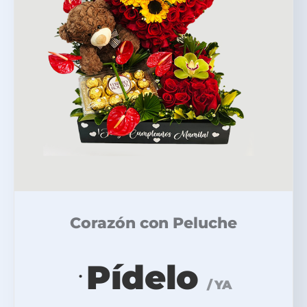
Corazón con Peluche
Pídelo
.
/ YA