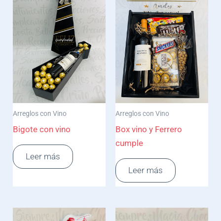
Arreglos con Vino
Arreglos con Vino
Bigote con vino
Box vino y Ferrero
cumple
Leer más
Leer más