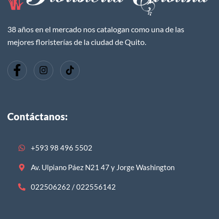
38 años en el mercado nos catalogan como una de las
mejores floristerías de la ciudad de Quito.
Contáctanos:
+593 98 496 5502
Av. Ulpiano Páez N21 47 y Jorge Washington
022506262 / 022556142