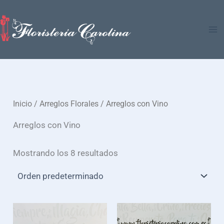
Ir
al
contenido
Inicio
/
Arreglos Florales
/ Arreglos con Vino
Arreglos con Vino
Mostrando los 8 resultados