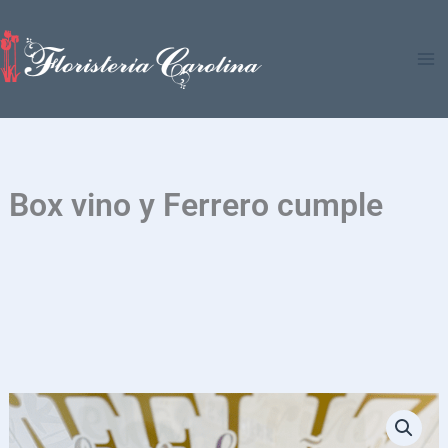
Ir
al
contenido
Box vino y Ferrero cumple