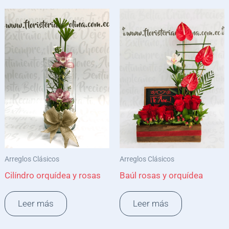
Arreglos Clásicos
Arreglos Clásicos
Cilíndro orquídea y rosas
Baúl rosas y orquídea
Leer más
Leer más