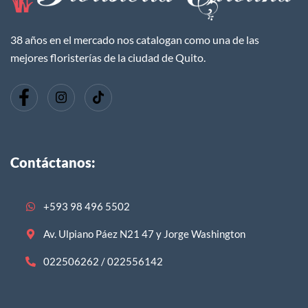
38 años en el mercado nos catalogan como una de las
mejores floristerías de la ciudad de Quito.
Contáctanos:
+593 98 496 5502
Av. Ulpiano Páez N21 47 y Jorge Washington
022506262 / 022556142