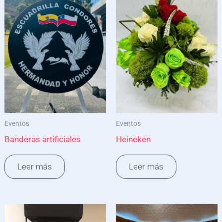
Eventos
Eventos
Banderas artificiales
Heineken
Leer más
Leer más