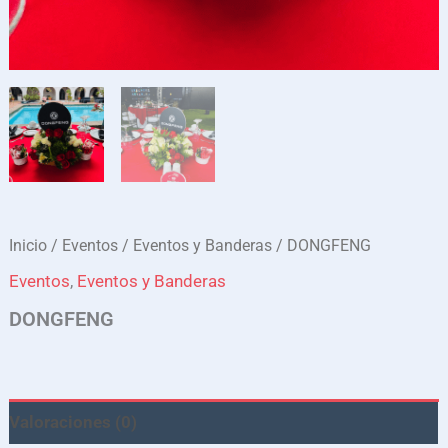
Inicio
/
Eventos
/
Eventos y Banderas
/ DONGFENG
Eventos
,
Eventos y Banderas
DONGFENG
Valoraciones (0)