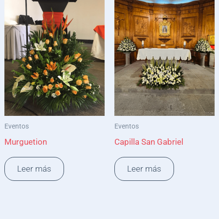
Eventos
Eventos
Murguetion
Capilla San Gabriel
Leer más
Leer más