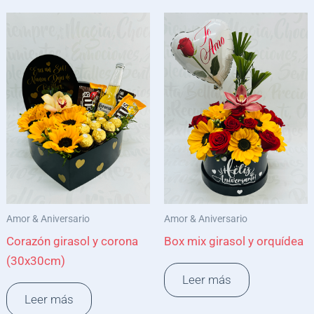
Amor & Aniversario
Amor & Aniversario
Corazón girasol y corona
Box mix girasol y orquídea
(30x30cm)
Leer más
Leer más