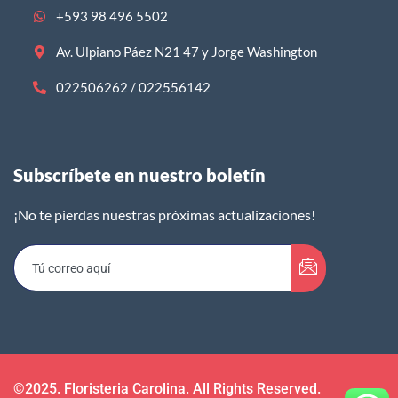
+593 98 496 5502
Av. Ulpiano Páez N21 47 y Jorge Washington
022506262 / 022556142
Subscríbete en nuestro boletín​
¡No te pierdas nuestras próximas actualizaciones!
©2025. Floristeria Carolina. All Rights Reserved.