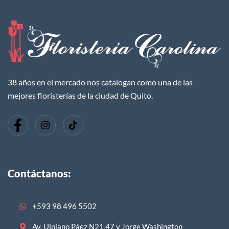
38 años en el mercado nos catalogan como una de las
mejores floristerías de la ciudad de Quito.
Contáctanos:
+593 98 496 5502
Av. Ulpiano Páez N21 47 y Jorge Washington