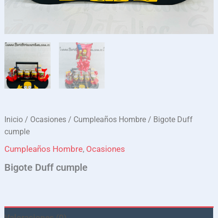
Inicio
/
Ocasiones
/
Cumpleaños Hombre
/ Bigote Duff
cumple
Cumpleaños Hombre
,
Ocasiones
Bigote Duff cumple
Valoraciones (0)