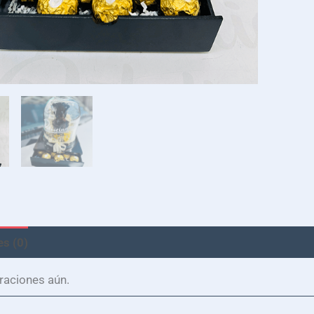
s (0)
raciones aún.