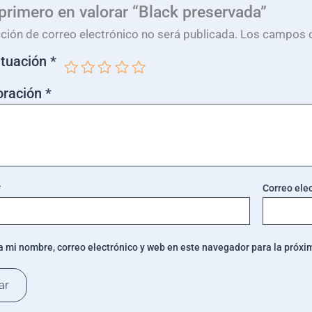
 primero en valorar “Black preservada”
cción de correo electrónico no será publicada.
Los campos o
ntuación
*
oración
*
*
Correo ele
 mi nombre, correo electrónico y web en este navegador para la próx