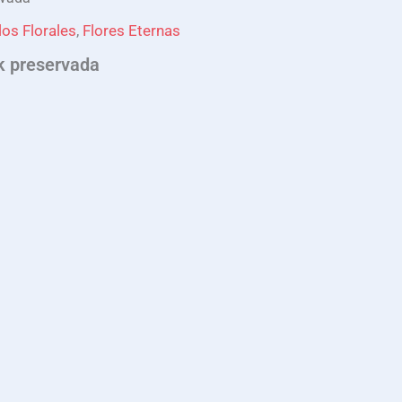
los Florales
,
Flores Eternas
k preservada