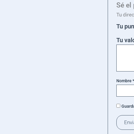
Sé el
Tu dire
Tu pu
Tu val
Nombre
Guarda