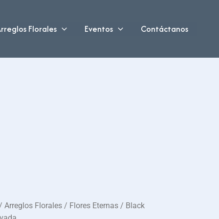
rreglos Florales
Eventos
Contáctanos
/
Arreglos Florales
/
Flores Eternas
/ Black
rvada