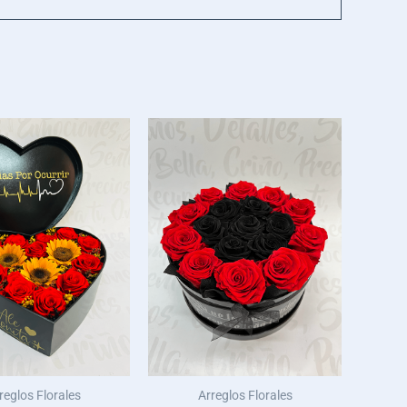
reglos Florales
Arreglos Florales