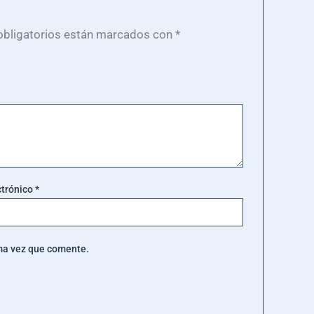
bligatorios están marcados con
*
ctrónico
*
ima vez que comente.