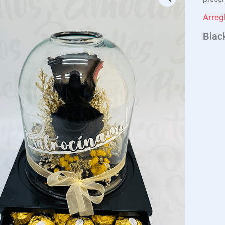
Arreg
Blac