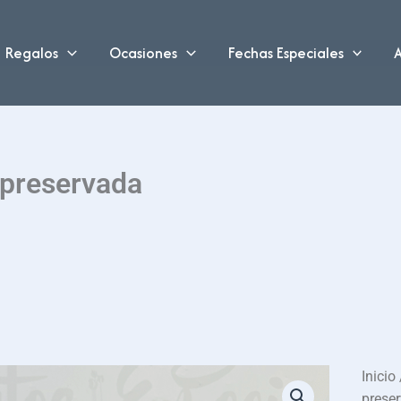
Regalos
Ocasiones
Fechas Especiales
A
 preservada
Inicio
prese