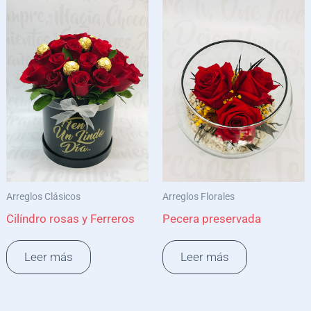
Arreglos Clásicos
Arreglos Florales
Cilíndro rosas y Ferreros
Pecera preservada
Leer más
Leer más