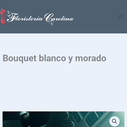
Ir
al
contenido
Bouquet blanco y morado