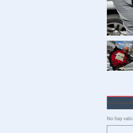
Valoracione
No hay valo