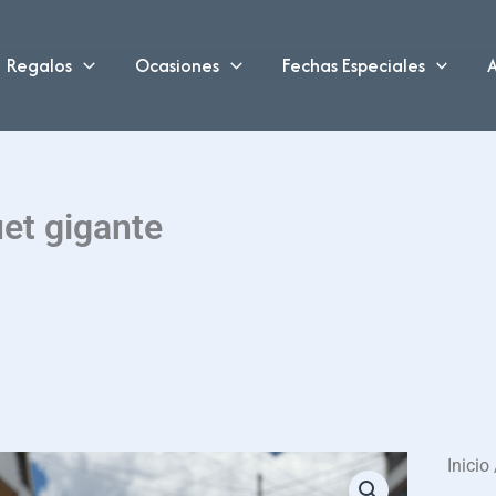
Regalos
Ocasiones
Fechas Especiales
A
et gigante
Inicio