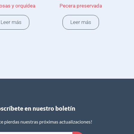
rosas y orquídea
Pecera preservada
Leer más
Leer más
scríbete en nuestro boletín​
te pierdas nuestras próximas actualizaciones!