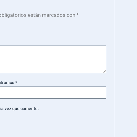
bligatorios están marcados con
*
ctrónico
*
ima vez que comente.