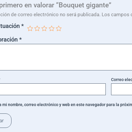
 primero en valorar “Bouquet gigante”
cción de correo electrónico no será publicada.
Los campos o
ntuación
*
oración
*
*
Correo ele
 mi nombre, correo electrónico y web en este navegador para la próx