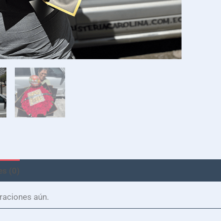
s (0)
raciones aún.