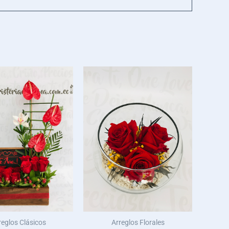
reglos Clásicos
Arreglos Florales