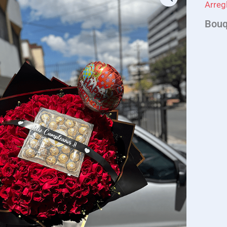
Arreg
Bouq