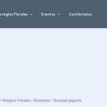
rreglos Florales
Eventos
Contáctanos
/
Arreglos Florales
/
Bouquets
/ Bouquet gigante