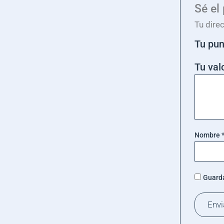
Sé el
Tu dire
Tu pu
Tu val
Nombre
Guarda