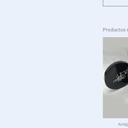
Productos 
Arreg