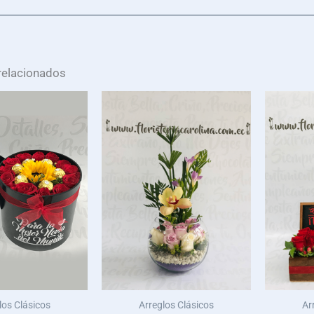
relacionados
los Clásicos
Arreglos Clásicos
Ar