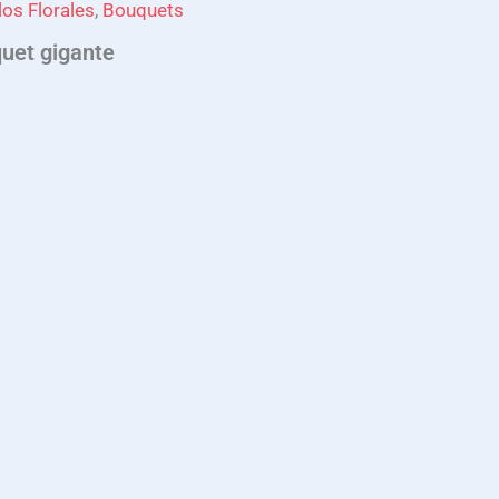
los Florales
,
Bouquets
uet gigante