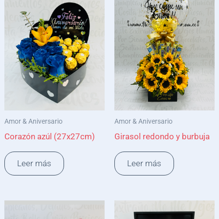
Amor & Aniversario
Amor & Aniversario
Corazón azúl (27x27cm)
Girasol redondo y burbuja
Leer más
Leer más