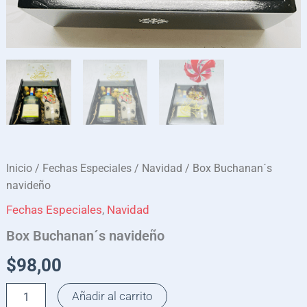
Inicio
/
Fechas Especiales
/
Navidad
/ Box Buchanan´s
navideño
Fechas Especiales
,
Navidad
Box Buchanan´s navideño
$
98,00
Añadir al carrito