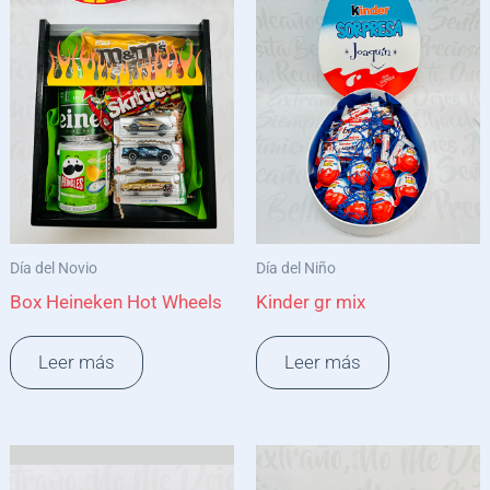
Día del Novio
Día del Niño
Box Heineken Hot Wheels
Kinder gr mix
Leer más
Leer más