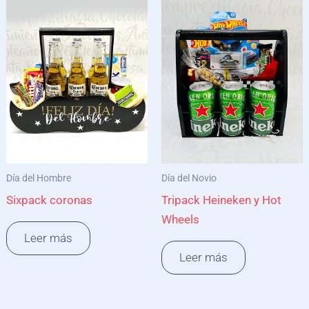
Día del Hombre
Día del Novio
Sixpack coronas
Tripack Heineken y Hot
Wheels
Leer más
Leer más