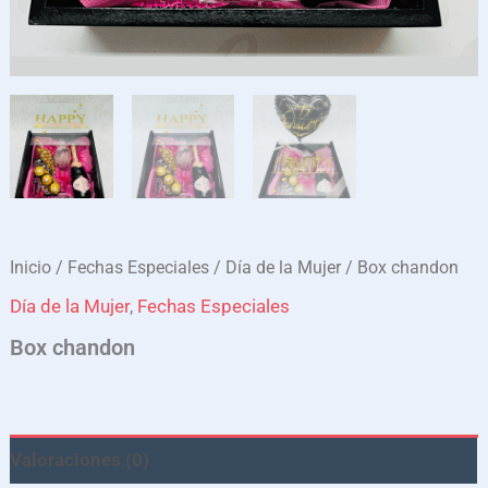
Inicio
/
Fechas Especiales
/
Día de la Mujer
/ Box chandon
Día de la Mujer
,
Fechas Especiales
Box chandon
Valoraciones (0)