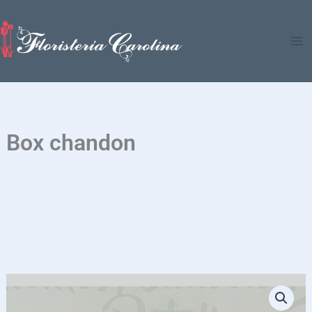
Ir
al
contenido
Box chandon