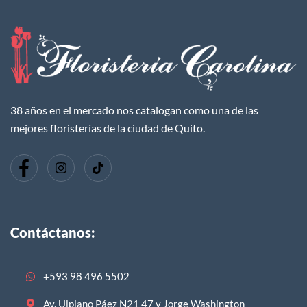
38 años en el mercado nos catalogan como una de las
mejores floristerías de la ciudad de Quito.
Contáctanos:
+593 98 496 5502
Av. Ulpiano Páez N21 47 y Jorge Washington