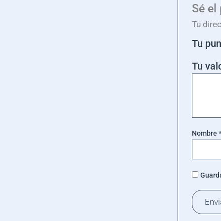
Sé el
Tu dire
Tu pu
Tu val
Nombre
Guarda