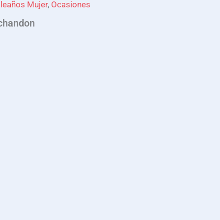
leaños Mujer
,
Ocasiones
chandon