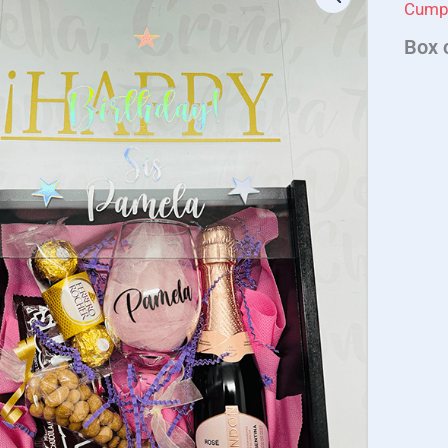
Cump
Box 