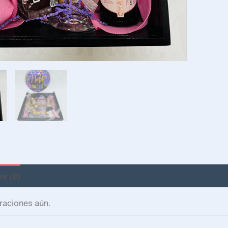
s (0)
raciones aún.