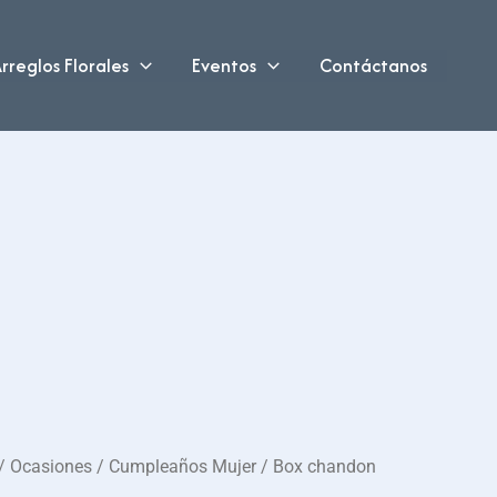
rreglos Florales
Eventos
Contáctanos
/
Ocasiones
/
Cumpleaños Mujer
/ Box chandon