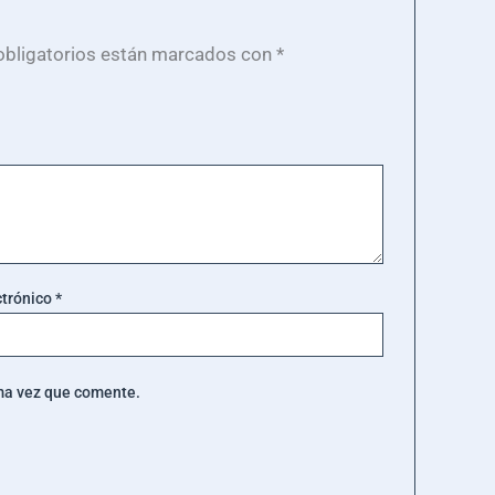
bligatorios están marcados con
*
ctrónico
*
ima vez que comente.