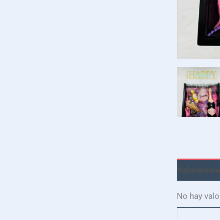
Valoracione
No hay valo