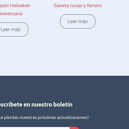
azón Heineken
Gaveta rosas y ferrero
Aniversario
Leer más
Leer más
scríbete en nuestro boletín​
te pierdas nuestras próximas actualizaciones!