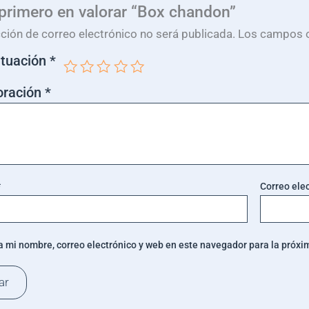
 primero en valorar “Box chandon”
cción de correo electrónico no será publicada.
Los campos o
ntuación
*
oración
*
*
Correo ele
 mi nombre, correo electrónico y web en este navegador para la próx