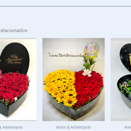
relacionados
 Aniversario
Amor & Aniversario
Amo