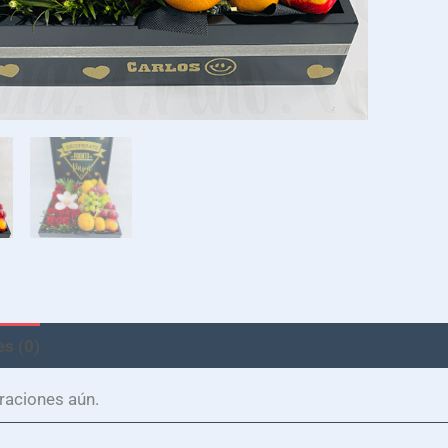
s (0)
raciones aún.