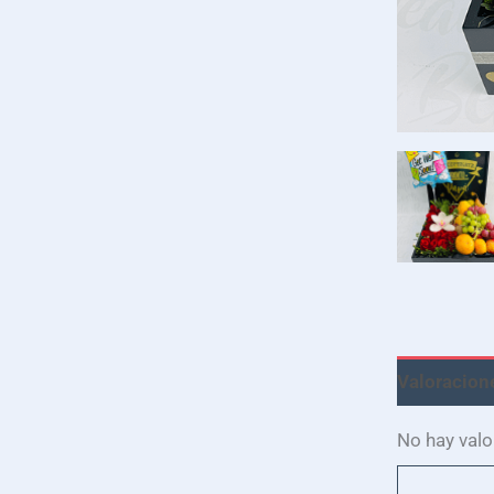
Valoracione
No hay valo