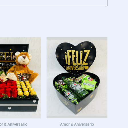
r & Aniversario
Amor & Aniversario