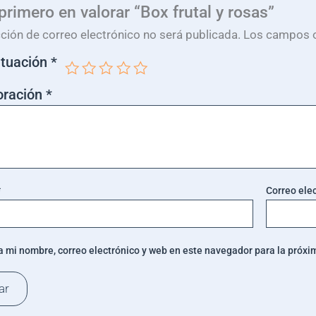
 primero en valorar “Box frutal y rosas”
cción de correo electrónico no será publicada.
Los campos o
ntuación
*
oración
*
*
Correo ele
 mi nombre, correo electrónico y web en este navegador para la próx