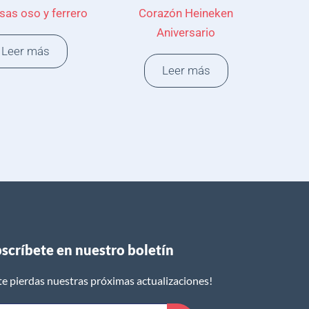
sas oso y ferrero
Corazón Heineken
Aniversario
Leer más
Leer más
scríbete en nuestro boletín​
te pierdas nuestras próximas actualizaciones!