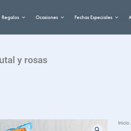
Regalos
Ocasiones
Fechas Especiales
A
utal y rosas
Inicio