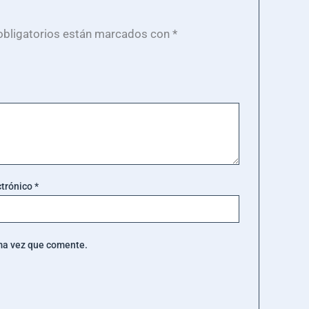
bligatorios están marcados con
*
ctrónico
*
ima vez que comente.