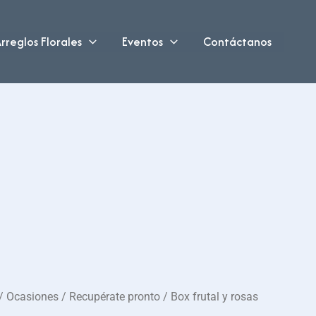
rreglos Florales
Eventos
Contáctanos
/
Ocasiones
/
Recupérate pronto
/ Box frutal y rosas