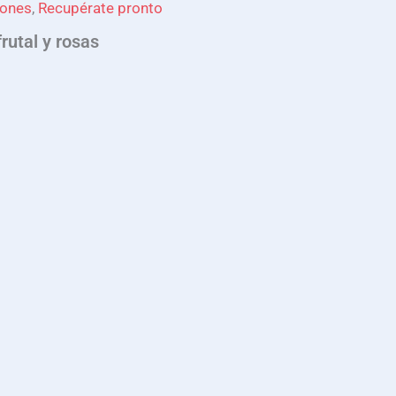
iones
,
Recupérate pronto
rutal y rosas