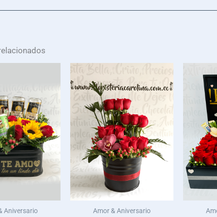
relacionados
 Aniversario
Amor & Aniversario
Amo