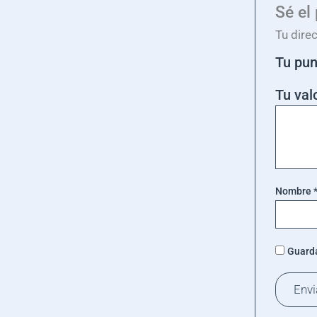
Sé el
Tu dire
Tu pu
Tu val
Nombre
Guarda