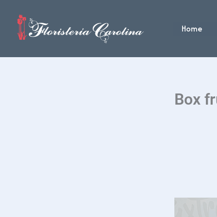
Ir
al
Home
contenido
Box fr