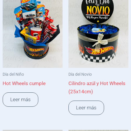
Día del Niño
Día del Novio
Hot Wheels cumple
Cilíndro azúl y Hot Wheels
(25x14cm)
Leer más
Leer más