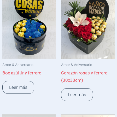
Amor & Aniversario
Amor & Aniversario
Box azúl Jr y ferrero
Corazón rosas y ferrero
(30x30cm)
Leer más
Leer más