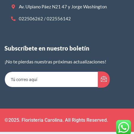
Av. Ulpiano Páez N21 47 y Jorge Washington
022506262 / 022556142
Subscríbete en nuestro boletín​
¡No te pierdas nuestras próximas actualizaciones!
©2025. Floristeria Carolina. All Rights Reserved.