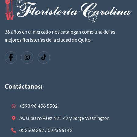
38 años en el mercado nos catalogan como una de las
mejores floristerías de la ciudad de Quito.
Contáctanos:
+593 98 496 5502
Av. Ulpiano Páez N21 47 y Jorge Washington
022506262 / 022556142