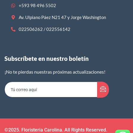
+593 98 496 5502
Av. Ulpiano Páez N21 47 y Jorge Washington
022506262 / 022556142
Subscríbete en nuestro boletín​
¡No te pierdas nuestras próximas actualizaciones!
©2025. Floristeria Carolina. All Rights Reserved.