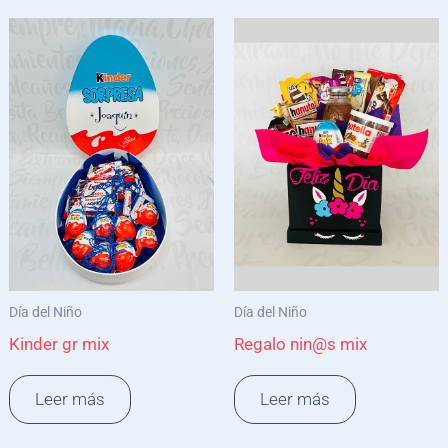
Día del Niño
Día del Niño
Kinder gr mix
Regalo nin@s mix
Leer más
Leer más