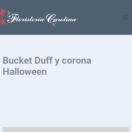
Ir
al
contenido
Bucket Duff y corona
Halloween