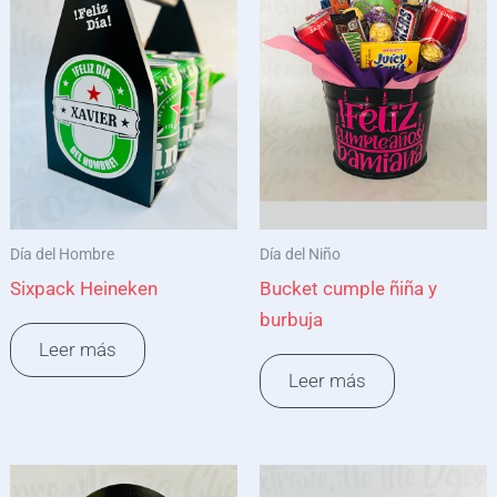
Día del Hombre
Día del Niño
Sixpack Heineken
Bucket cumple ñiña y
burbuja
Leer más
Leer más