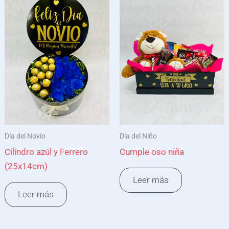
Día del Novio
Día del Niño
Cilíndro azúl y Ferrero
Cumple oso niña
(25x14cm)
Leer más
Leer más