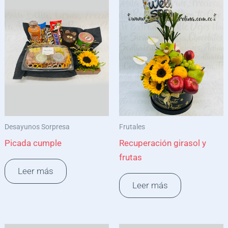
Desayunos Sorpresa
Frutales
Picada cumple
Recuperación girasol y
frutas
Leer más
Leer más