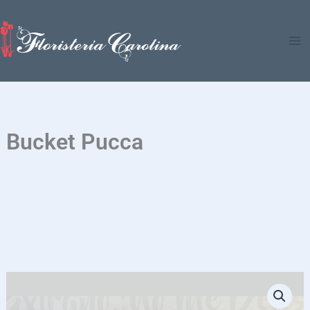
Ir
al
contenido
Bucket Pucca