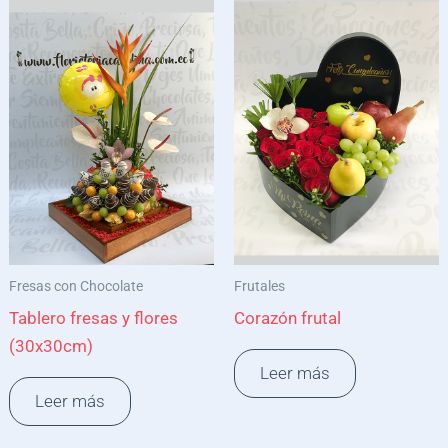
Fresas con Chocolate
Frutales
Tablero fresas y flores
Corazón frutal
(30x30cm)
Leer más
Leer más