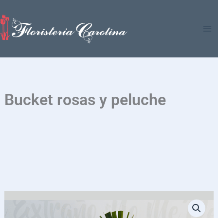
Ir
al
contenido
Bucket rosas y peluche