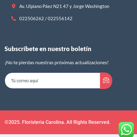
Av. Ulpiano Páez N21 47 y Jorge Washington
022506262 / 022556142
Subscríbete en nuestro boletín​
¡No te pierdas nuestras próximas actualizaciones!
©2025. Floristeria Carolina. All Rights Reserved.