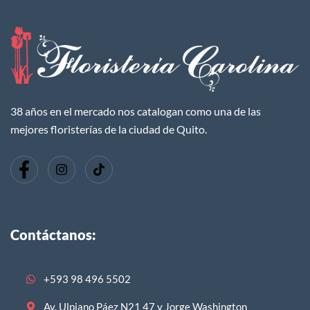
38 años en el mercado nos catalogan como una de las
mejores floristerías de la ciudad de Quito.
Contáctanos:
+593 98 496 5502
Av. Ulpiano Páez N21 47 y Jorge Washington