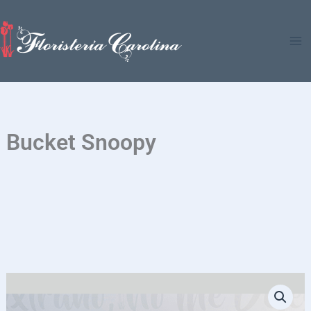
Ir
al
contenido
Bucket Snoopy