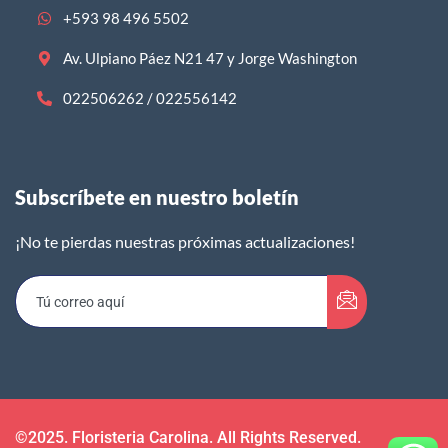
+593 98 496 5502
Av. Ulpiano Páez N21 47 y Jorge Washington
022506262 / 022556142
Subscríbete en nuestro boletín​
¡No te pierdas nuestras próximas actualizaciones!
©2025. Floristeria Carolina. All Rights Reserved.