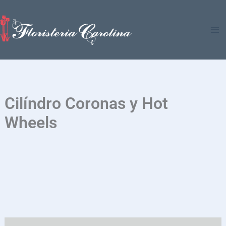
Ir
al
contenido
Cilíndro Coronas y Hot
Wheels