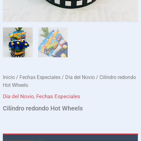
Inicio
/
Fechas Especiales
/
Día del Novio
/ Cilíndro redondo
Hot Wheels
Día del Novio
,
Fechas Especiales
Cilíndro redondo Hot Wheels
Valoraciones (0)