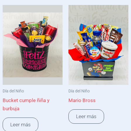
Día del Niño
Día del Niño
Bucket cumple ñiña y
Mario Bross
burbuja
Leer más
Leer más