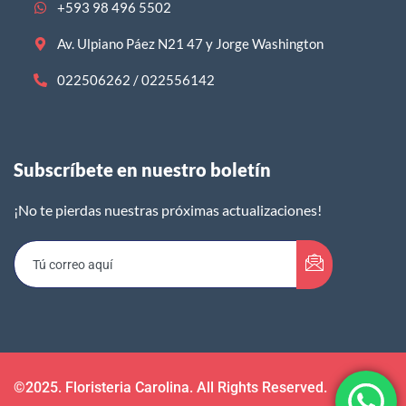
+593 98 496 5502
Av. Ulpiano Páez N21 47 y Jorge Washington
022506262 / 022556142
Subscríbete en nuestro boletín​
¡No te pierdas nuestras próximas actualizaciones!
©2025. Floristeria Carolina. All Rights Reserved.