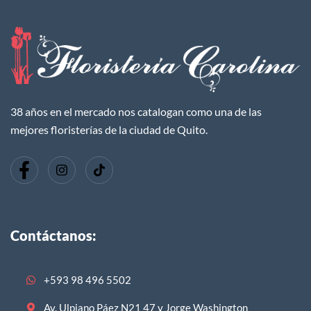
38 años en el mercado nos catalogan como una de las
mejores floristerías de la ciudad de Quito.
Contáctanos:
+593 98 496 5502
Av. Ulpiano Páez N21 47 y Jorge Washington