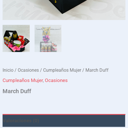
Inicio
/
Ocasiones
/
Cumpleaños Mujer
/ March Duff
Cumpleaños Mujer
,
Ocasiones
March Duff
Valoraciones (0)