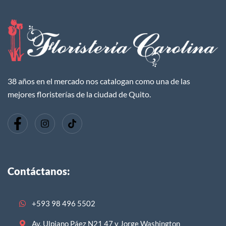
38 años en el mercado nos catalogan como una de las
mejores floristerías de la ciudad de Quito.
Contáctanos:
+593 98 496 5502
Av. Ulpiano Páez N21 47 y Jorge Washington