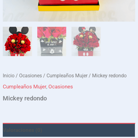
Inicio
/
Ocasiones
/
Cumpleaños Mujer
/ Mickey redondo
Cumpleaños Mujer
,
Ocasiones
Mickey redondo
Valoraciones (0)