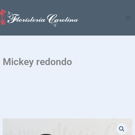
Ir
al
contenido
Mickey redondo