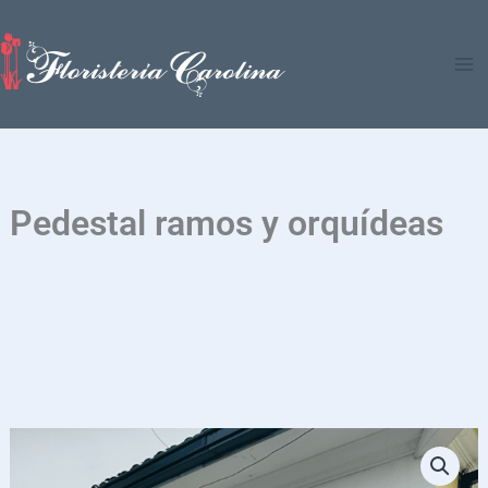
Ir
al
contenido
Pedestal ramos y orquídeas