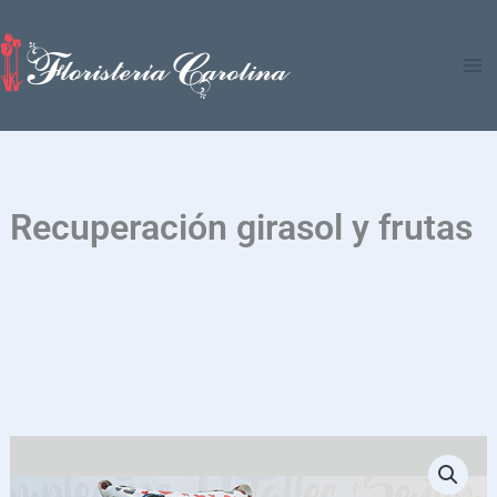
Ir
al
contenido
Recuperación girasol y frutas