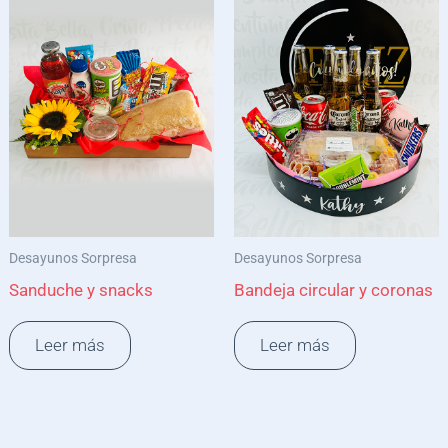
Desayunos Sorpresa
Desayunos Sorpresa
Sanduche y snacks
Bandeja circular y coronas
Leer más
Leer más