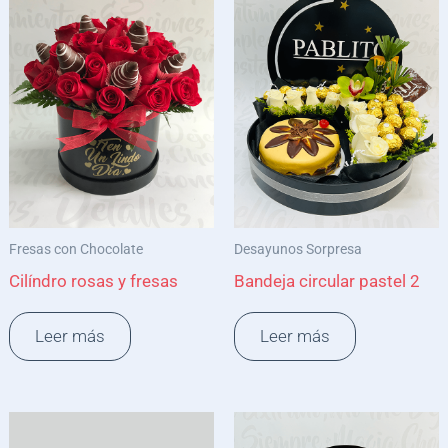
Fresas con Chocolate
Desayunos Sorpresa
Cilíndro rosas y fresas
Bandeja circular pastel 2
Leer más
Leer más