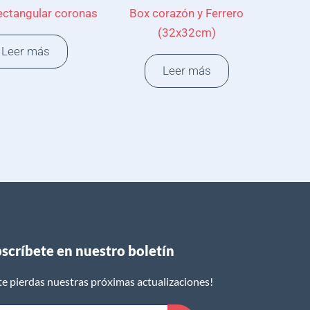
ectangular coronas
Box corazón y Ferrero
(32x32cm)
Leer más
Leer más
scríbete en nuestro boletín​
te pierdas nuestras próximas actualizaciones!