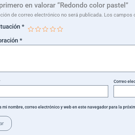
 primero en valorar “Redondo color pastel”
cción de correo electrónico no será publicada.
Los campos o
ntuación
*
oración
*
*
Correo ele
 mi nombre, correo electrónico y web en este navegador para la próx