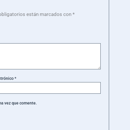
bligatorios están marcados con
*
ctrónico
*
ima vez que comente.