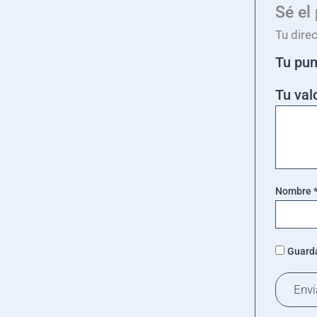
Sé el
Tu dire
Tu pu
Tu val
Nombre
Guarda