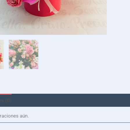
s (0)
raciones aún.