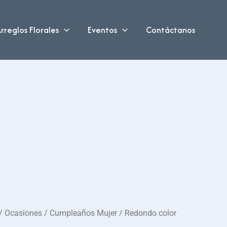
rreglos Florales
Eventos
Contáctanos
/
Ocasiones
/
Cumpleaños Mujer
/ Redondo color