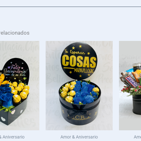
relacionados
 Aniversario
Amor & Aniversario
Amo