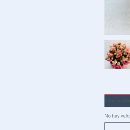
Valoracione
No hay valo