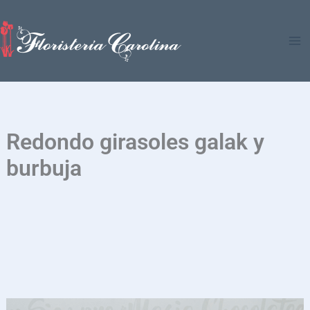
Ir
al
contenido
Redondo girasoles galak y
burbuja
Redondo