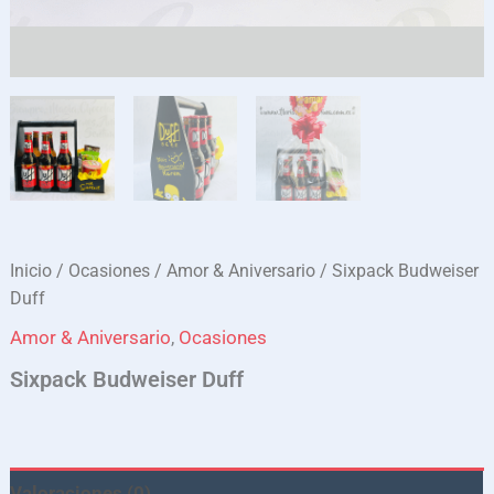
Inicio
/
Ocasiones
/
Amor & Aniversario
/ Sixpack Budweiser
Duff
Amor & Aniversario
,
Ocasiones
Sixpack Budweiser Duff
Valoraciones (0)