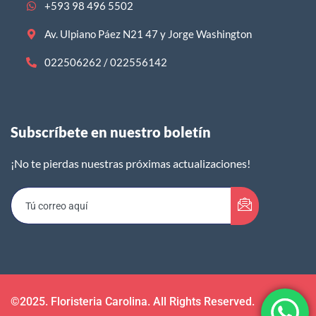
+593 98 496 5502
Av. Ulpiano Páez N21 47 y Jorge Washington
022506262 / 022556142
Subscríbete en nuestro boletín​
¡No te pierdas nuestras próximas actualizaciones!
©2025. Floristeria Carolina. All Rights Reserved.