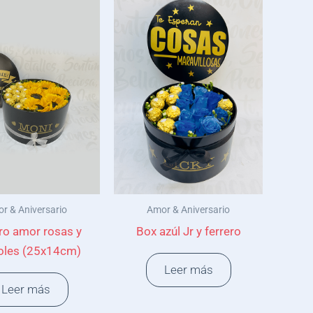
r & Aniversario
Amor & Aniversario
dro amor rosas y
Box azúl Jr y ferrero
oles (25x14cm)
Leer más
Leer más