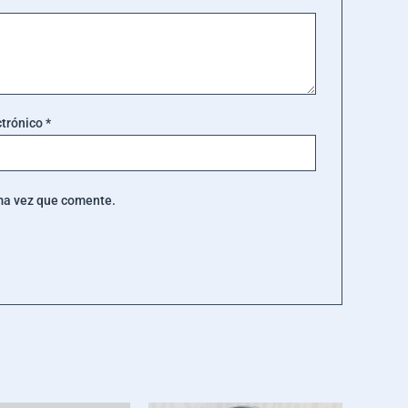
ctrónico
*
ima vez que comente.