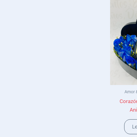
Amor &
Corazó
Ani
L