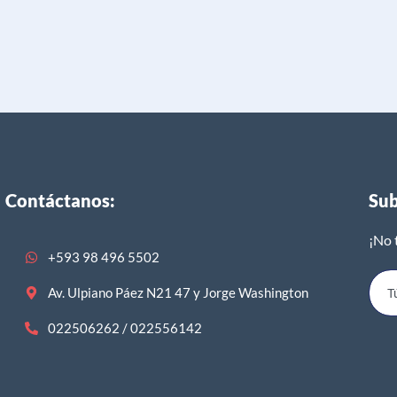
Contáctanos:
Sub
¡No 
+593 98 496 5502
Av. Ulpiano Páez N21 47 y Jorge Washington
022506262 / 022556142