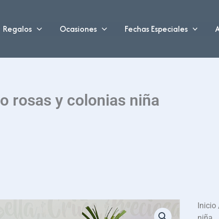
Regalos
Ocasiones
Fechas Especiales
A
o rosas y colonias niña
Inicio
niña