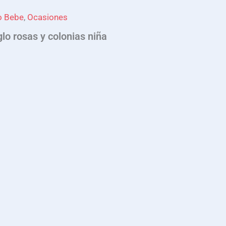
o Bebe
,
Ocasiones
glo rosas y colonias niña