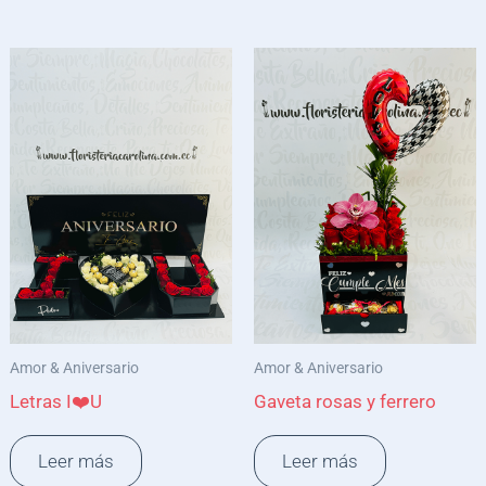
Amor & Aniversario
Amor & Aniversario
Letras I❤️U
Gaveta rosas y ferrero
Leer más
Leer más