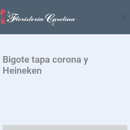
Ir
al
contenido
Bigote tapa corona y
Heineken