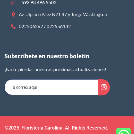
+593 98 496 5502
Av. Ulpiano Páez N21 47 y Jorge Washington
022506262 / 022556142
Subscríbete en nuestro boletín​
¡No te pierdas nuestras próximas actualizaciones!
©2025. Floristeria Carolina. All Rights Reserved.