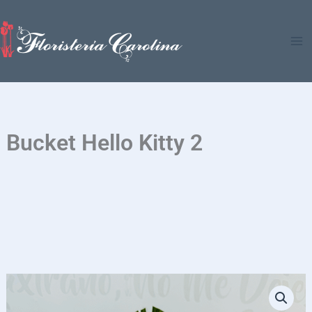
Ir
al
contenido
Bucket Hello Kitty 2