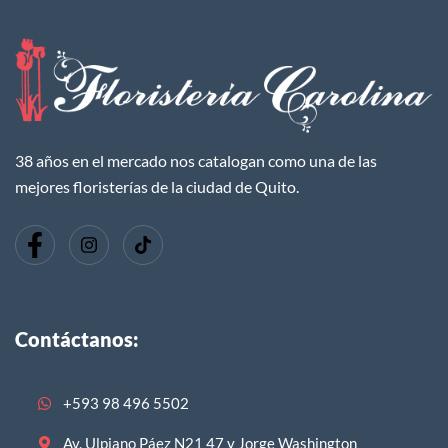
38 años en el mercado nos catalogan como una de las
mejores floristerías de la ciudad de Quito.
Contáctanos:
+593 98 496 5502
Av. Ulpiano Páez N21 47 y Jorge Washington