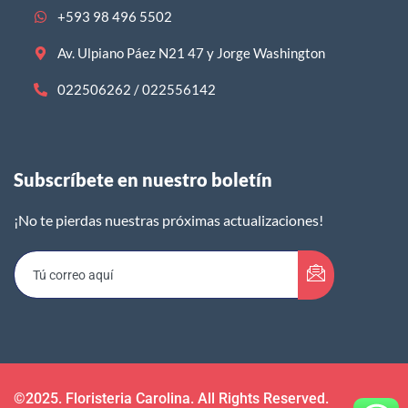
+593 98 496 5502
Av. Ulpiano Páez N21 47 y Jorge Washington
022506262 / 022556142
Subscríbete en nuestro boletín​
¡No te pierdas nuestras próximas actualizaciones!
©2025. Floristeria Carolina. All Rights Reserved.