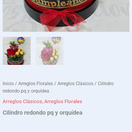
Inicio
/
Arreglos Florales
/
Arreglos Clásicos
/ Cilíndro
redondo pq y orquídea
Arreglos Clásicos
,
Arreglos Florales
Cilíndro redondo pq y orquídea