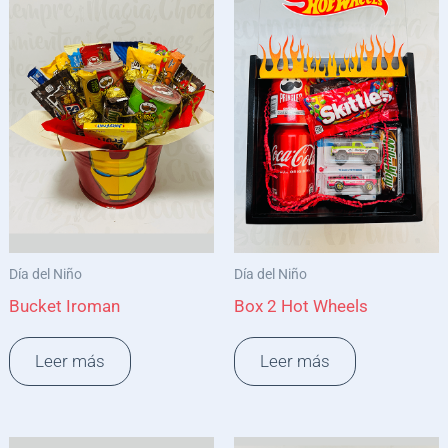
Día del Niño
Día del Niño
Bucket Iroman
Box 2 Hot Wheels
Leer más
Leer más