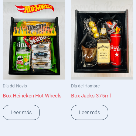
Día del Novio
Día del Hombre
Box Heineken Hot Wheels
Box Jacks 375ml
Leer más
Leer más