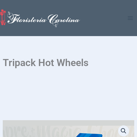
Ir
al
contenido
Tripack Hot Wheels